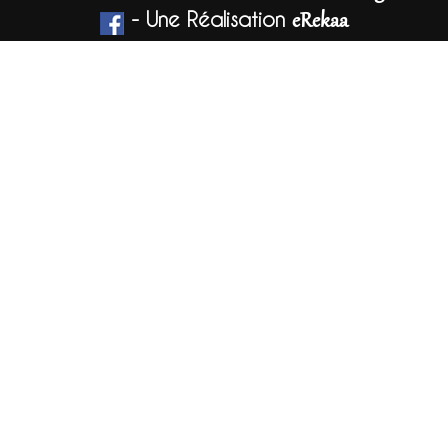
- Une Réalisation
eRekaa