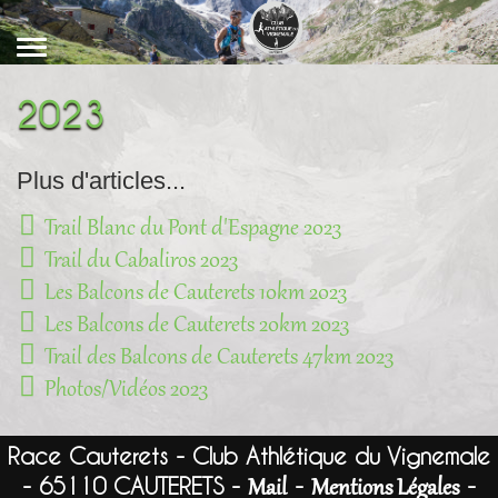
2023
Plus d'articles...
Trail Blanc du Pont d'Espagne 2023
Trail du Cabaliros 2023
Les Balcons de Cauterets 10km 2023
Les Balcons de Cauterets 20km 2023
Trail des Balcons de Cauterets 47km 2023
Photos/Vidéos 2023
Race Cauterets - Club Athlétique du Vignemale
- 65110 CAUTERETS -
-
-
Mail
Mentions Légales