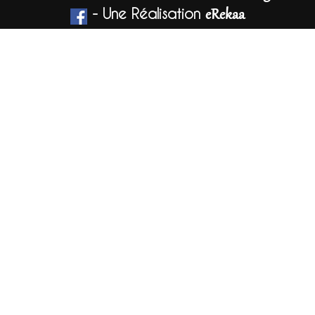
- Une Réalisation
eRekaa