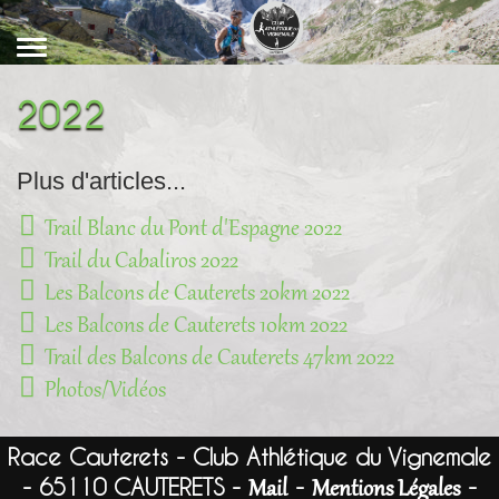
2022
Plus d'articles...
Trail Blanc du Pont d'Espagne 2022
Trail du Cabaliros 2022
Les Balcons de Cauterets 20km 2022
Les Balcons de Cauterets 10km 2022
Trail des Balcons de Cauterets 47km 2022
Photos/Vidéos
Race Cauterets - Club Athlétique du Vignemale
- 65110 CAUTERETS -
-
-
Mail
Mentions Légales