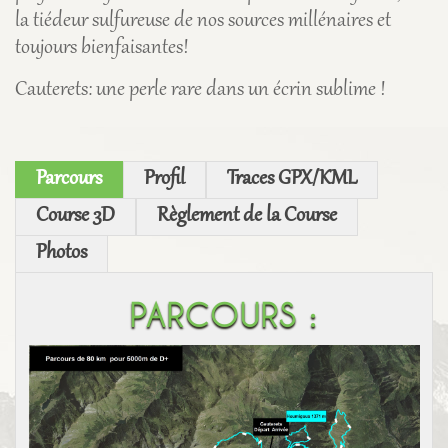
la tiédeur sulfureuse de nos sources millénaires et
toujours bienfaisantes!
Cauterets: une perle rare dans un écrin sublime !
Parcours
Profil
Traces GPX/KML
Course 3D
Règlement de la Course
Photos
PARCOURS :