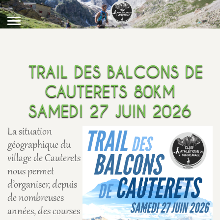
TRAIL DES BALCONS DE
CAUTERETS 80KM
SAMEDI 27 JUIN 2026
La situation
géographique du
village de Cauterets
nous permet
d’organiser, depuis
de nombreuses
années, des courses