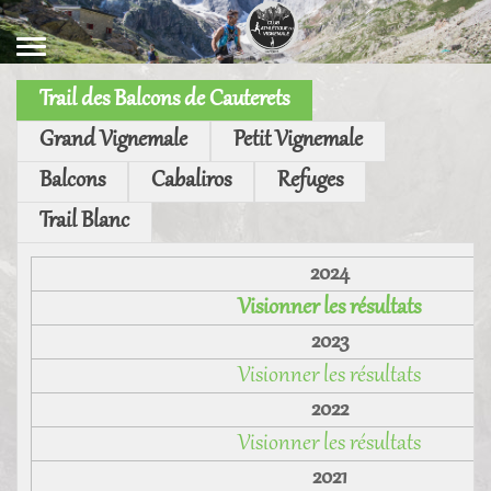
Trail des Balcons de Cauterets
Grand Vignemale
Petit Vignemale
Balcons
Cabaliros
Refuges
Trail Blanc
2024
Visionner les résultats
2023
Visionner les résultats
2022
Visionner les résultats
2021